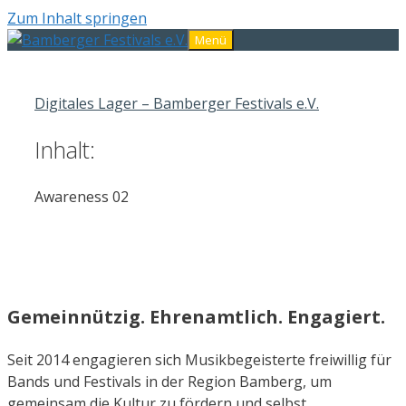
Zum Inhalt springen
Menü
Digitales Lager – Bamberger Festivals e.V.
Inhalt:
Awareness 02
Gemeinnützig. Ehrenamtlich. Engagiert.
Seit 2014 engagieren sich Musikbegeisterte freiwillig für
Bands und Festivals in der Region Bamberg, um
gemeinsam die Kultur zu fördern und selbst