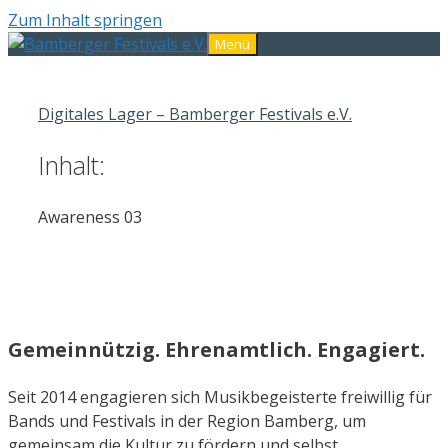
Zum Inhalt springen
Menü
Digitales Lager – Bamberger Festivals e.V.
Inhalt:
Awareness 03
Gemeinnützig. Ehrenamtlich. Engagiert.
Seit 2014 engagieren sich Musikbegeisterte freiwillig für
Bands und Festivals in der Region Bamberg, um
gemeinsam die Kultur zu fördern und selbst