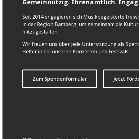
Gemeinnützig. Ehrenamtlich. Engagi
Seit 2014 engagieren sich Musikbegeisterte freiwil
in der Region Bamberg, um gemeinsam die Kultur 
mitzugestalten.
Wir freuen uns über jede Unterstützung als Spend
Helfer:in bei unseren Konzerten und Festivals.
Zum Spendenformular
Jetzt Förd