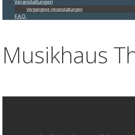
Veranstaltungen
Vergangene Veranstaltungen
F.A.Q.
Musikhaus 