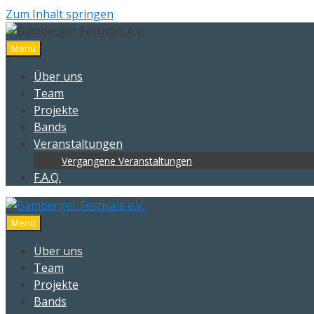
Zum Inhalt springen
Menü
Über uns
Team
Projekte
Bands
Veranstaltungen
Vergangene Veranstaltungen
F.A.Q.
Menü
Über uns
Team
Projekte
Bands