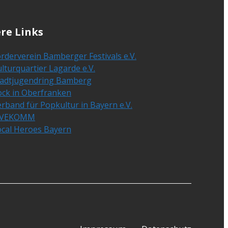
re Links
rderverein Bamberger Festivals e.V.
lturquartier Lagarde e.V.
tadtjugendring Bamberg
ock in Oberfranken
rband für Popkultur in Bayern e.V.
IVEKOMM
ocal Heroes Bayern