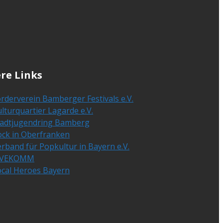
re Links
rderverein Bamberger Festivals e.V.
lturquartier Lagarde e.V.
tadtjugendring Bamberg
ock in Oberfranken
rband für Popkultur in Bayern e.V.
IVEKOMM
ocal Heroes Bayern