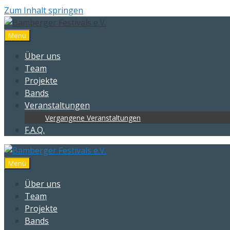
Zum Inhalt springen
Menü
Über uns
Team
Projekte
Bands
Veranstaltungen
Vergangene Veranstaltungen
F.A.Q.
Menü
Über uns
Team
Projekte
Bands