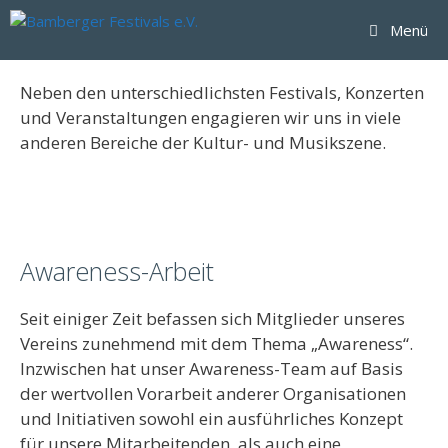
Zum
Menü
Inhalt
springen
Neben den unterschiedlichsten Festivals, Konzerten
und Veranstaltungen engagieren wir uns in viele
anderen Bereiche der Kultur- und Musikszene.
Awareness-Arbeit
Seit einiger Zeit befassen sich Mitglieder unseres
Vereins zunehmend mit dem Thema „Awareness“.
Inzwischen hat unser Awareness-Team auf Basis
der wertvollen Vorarbeit anderer Organisationen
und Initiativen sowohl ein ausführliches Konzept
für unsere Mitarbeitenden, als auch eine