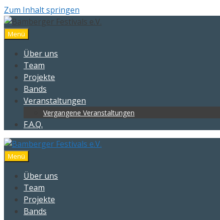
Zum Inhalt springen
Menü
Über uns
Team
Projekte
Bands
Veranstaltungen
Vergangene Veranstaltungen
F.A.Q.
Menü
Über uns
Team
Projekte
Bands