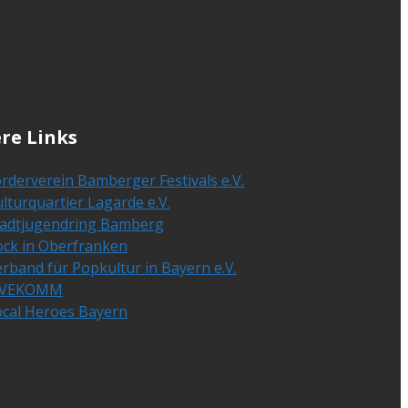
re Links
rderverein Bamberger Festivals e.V.
lturquartier Lagarde e.V.
tadtjugendring Bamberg
ock in Oberfranken
rband für Popkultur in Bayern e.V.
IVEKOMM
ocal Heroes Bayern