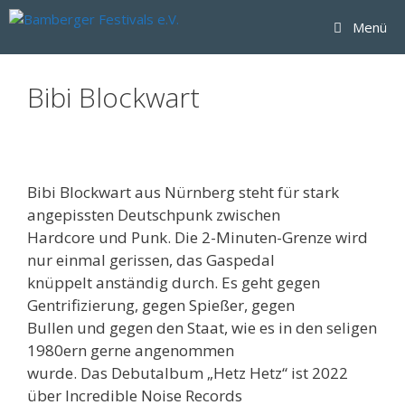
Zum
Menü
Inhalt
springen
Bibi Blockwart
Bibi Blockwart aus Nürnberg steht für stark
angepissten Deutschpunk zwischen
Hardcore und Punk. Die 2-Minuten-Grenze wird
nur einmal gerissen, das Gaspedal
knüppelt anständig durch. Es geht gegen
Gentrifizierung, gegen Spießer, gegen
Bullen und gegen den Staat, wie es in den seligen
1980ern gerne angenommen
wurde. Das Debutalbum „Hetz Hetz“ ist 2022
über Incredible Noise Records