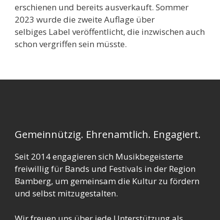
erschienen und bereits ausverkauft. Sommer
2023 wurde die zweite Auflage über
selbiges Label veröffentlicht, die inzwischen auch
schon vergriffen sein müsste.
Gemeinnützig. Ehrenamtlich. Engagiert.
Seit 2014 engagieren sich Musikbegeisterte
freiwillig für Bands und Festivals in der Region
Bamberg, um gemeinsam die Kultur zu fördern
und selbst mitzugestalten.
Wir freuen uns über jede Unterstützung als