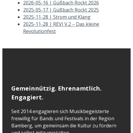
2026-05-16 | Güßbach Rockt 2026
2025-05-17 | Güßbach Rockt 2025
2025-11-28 | Strom und Klang
2025-11-28 | REVI V.2 – Das kleine
Revolutionfest
Gemeinnützig. Ehrenamtlich.
Engagiert.
Seit 2014 engagieren sich Musikbegeisterte
freiwillig für Bands und Festivals in der Region
Bamberg, um gemeinsam die Kultur zu fördern
und selbst mitzugestalten.