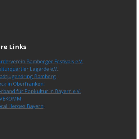
re Links
rderverein Bamberger Festivals e.V.
lturquartier Lagarde e.V.
tadtjugendring Bamberg
ock in Oberfranken
rband für Popkultur in Bayern e.V.
IVEKOMM
ocal Heroes Bayern