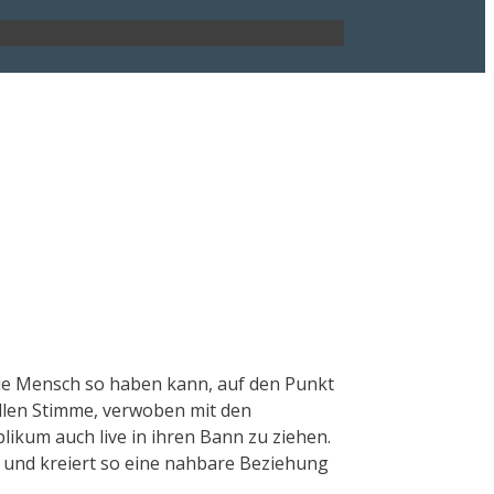
die Mensch so haben kann, auf den Punkt
ollen Stimme, verwoben mit den
likum auch live in ihren Bann zu ziehen.
f und kreiert so eine nahbare Beziehung