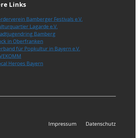
re Links
rderverein Bamberger Festivals e.V.
lturquartier Lagarde e.V.
tadtjugendring Bamberg
ock in Oberfranken
rband für Popkultur in Bayern e.V.
IVEKOMM
ocal Heroes Bayern
Impressum
Datenschutz