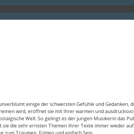
d unverblümt einige der schwersten Gefühle und Gedanken, 
scheinen wird, eröffnet sie mit ihrer warmen und ausdrucksv
stalgische Welt. So gelingt es der jungen Musikerin das Pub
t sie die sehr ernsten Themen ihrer Texte immer wieder au
ng zum Träumen, Fühlen und einfach Sein.