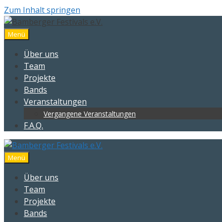
Zum Inhalt springen
Menü
Über uns
Team
Projekte
Bands
Veranstaltungen
Vergangene Veranstaltungen
F.A.Q.
Menü
Über uns
Team
Projekte
Bands