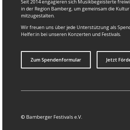
Seit 2014 engagieren sich Musikbegeisterte freiwil
in der Region Bamberg, um gemeinsam die Kultur 
mitzugestalten.
Wir freuen uns über jede Unterstützung als Spend
Helfer:in bei unseren Konzerten und Festivals.
Zum Spendenformular
Jetzt Förd
© Bamberger Festivals e.V.