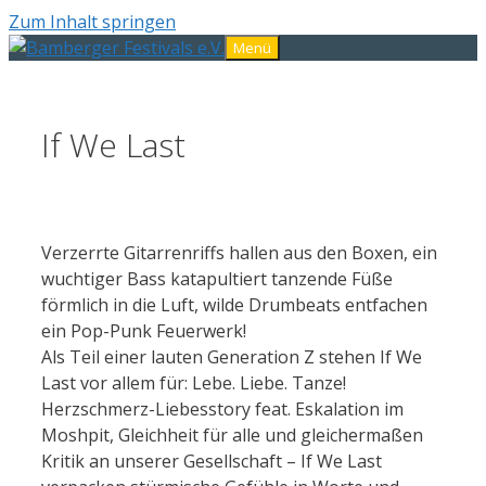
Zum Inhalt springen
Menü
If We Last
Verzerrte Gitarrenriffs hallen aus den Boxen, ein
wuchtiger Bass katapultiert tanzende Füße
förmlich in die Luft, wilde Drumbeats entfachen
ein Pop-Punk Feuerwerk!
Als Teil einer lauten Generation Z stehen If We
Last vor allem für: Lebe. Liebe. Tanze!
Herzschmerz-Liebesstory feat. Eskalation im
Moshpit, Gleichheit für alle und gleichermaßen
Kritik an unserer Gesellschaft – If We Last