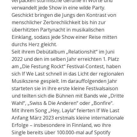
verpacken stürmische Gefühle in Worte und
verwandelt jede Show in eine wilde Party.
Geschickt bringen die Jungs den Kontrast von
menschlicher Zerbrechlichkeit bis hin zur
überhitzten Partynacht in musikalischen
Einklang, sodass jede Show einer Reise mitten
durchs Herz gleicht.
Seit ihrem Debütalbum „Relationshit“ im Juni
2022 und den im selben Jahr erreichten 1. Platz
am „Die Festung Rockt“ Festival-Contest, haben
sich If We Last schnell in das Licht der regionalen
Musikszene gespielt. Im darauffolgenden Jahr
starteten sie in ihre erste kleine Festivalsaison
und teilten sich die Bühnen mit Bands wie „Dritte
Wahl“, „Swiss & Die Anderen“ oder „Bonfire“.
Mit ihrem Song „Hey, Layla“ feierten If We Last
Anfang März 2023 erstmals kleine internationale
Erfolge – insbesondere in Finnland, wo ihre
Single bereits über 100.000-mal auf Spotify