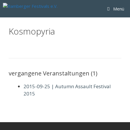
Zum
Menü
Inhalt
springen
Kosmopyria
vergangene Veranstaltungen (1)
2015-09-25 | Autumn Assault Festival
2015