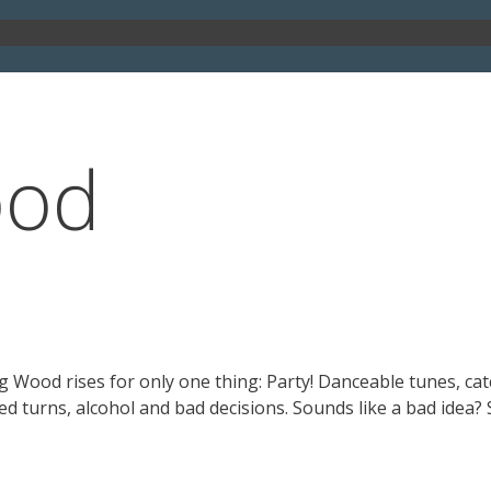
ood
Wood rises for only one thing: Party! Danceable tunes, cat
d turns, alcohol and bad decisions. Sounds like a bad idea? 