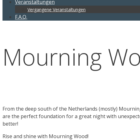
Veranstaltungen
Vergangene Veranstaltungen
F.A.Q.
Mourning W
From the deep south of the Netherlands (mostly) Mourning 
are the perfect foundation for a great night with unexpecte
better!
Rise and shine with Mourning Wood!