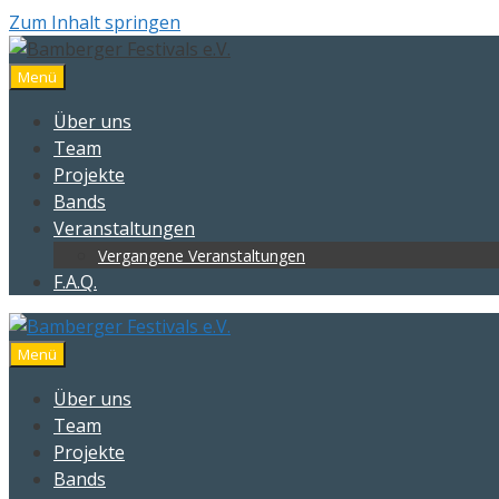
Zum Inhalt springen
Menü
Über uns
Team
Projekte
Bands
Veranstaltungen
Vergangene Veranstaltungen
F.A.Q.
Menü
Über uns
Team
Projekte
Bands