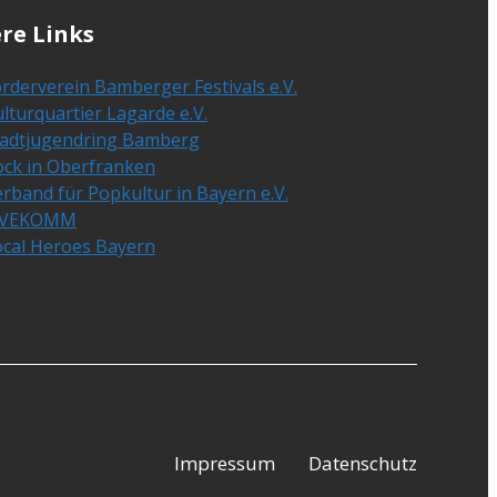
re Links
rderverein Bamberger Festivals e.V.
lturquartier Lagarde e.V.
tadtjugendring Bamberg
ock in Oberfranken
rband für Popkultur in Bayern e.V.
IVEKOMM
ocal Heroes Bayern
Impressum
Datenschutz