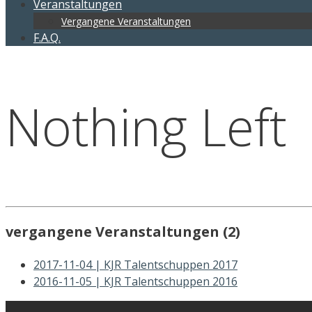
Veranstaltungen
Vergangene Veranstaltungen
F.A.Q.
Nothing Left
vergangene Veranstaltungen (2)
2017-11-04 | KJR Talentschuppen 2017
2016-11-05 | KJR Talentschuppen 2016