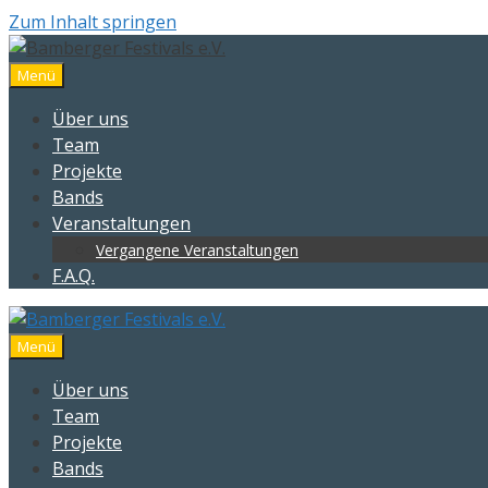
Zum Inhalt springen
Menü
Über uns
Team
Projekte
Bands
Veranstaltungen
Vergangene Veranstaltungen
F.A.Q.
Menü
Über uns
Team
Projekte
Bands