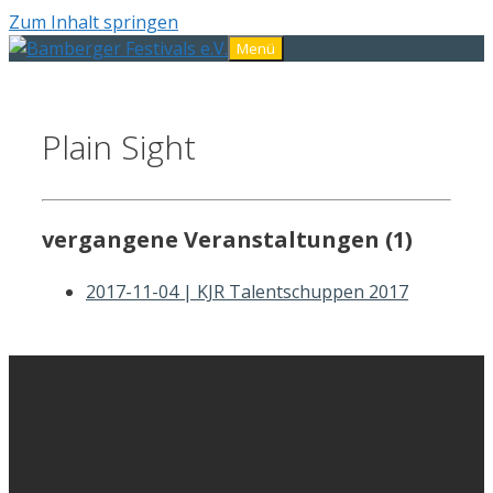
Zum Inhalt springen
Menü
Plain Sight
vergangene Veranstaltungen (1)
2017-11-04 | KJR Talentschuppen 2017