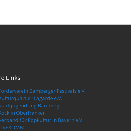
re Links
Förderverein Bamberger Festivals e.V.
Kulturquartier Lagarde e.V.
Stadtjugendring Bamberg
Rock in Oberfranken
Verband für Popkultur in Bayern e.V.
LIVEKOMM