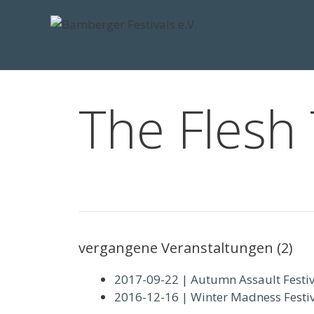
Zum
Inhalt
springen
The Flesh
vergangene Veranstaltungen (2)
2017-09-22 | Autumn Assault Festi
2016-12-16 | Winter Madness Festi