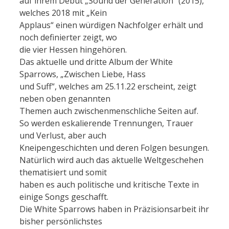
auf ihrem Debüt „Sound der Generation“ (2015),
welches 2018 mit „Kein
Applaus“ einen würdigen Nachfolger erhält und
noch definierter zeigt, wo
die vier Hessen hingehören.
Das aktuelle und dritte Album der White
Sparrows, „Zwischen Liebe, Hass
und Suff“, welches am 25.11.22 erscheint, zeigt
neben oben genannten
Themen auch zwischenmenschliche Seiten auf.
So werden eskalierende Trennungen, Trauer
und Verlust, aber auch
Kneipengeschichten und deren Folgen besungen.
Natürlich wird auch das aktuelle Weltgeschehen
thematisiert und somit
haben es auch politische und kritische Texte in
einige Songs geschafft.
Die White Sparrows haben in Präzisionsarbeit ihr
bisher persönlichstes