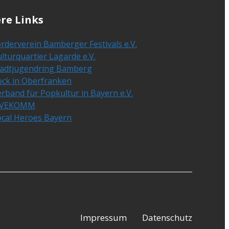
re Links
rderverein Bamberger Festivals e.V.
lturquartier Lagarde e.V.
tadtjugendring Bamberg
ock in Oberfranken
rband für Popkultur in Bayern e.V.
IVEKOMM
ocal Heroes Bayern
Impressum
Datenschutz