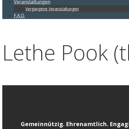
Veranstaltungen
Vergangene Veranstaltungen
F.A.Q.
Lethe Pook (
Gemeinnützig. Ehrenamtlich. Engagi