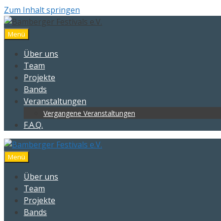
Zum Inhalt springen
Menü
Über uns
Team
Projekte
Bands
Veranstaltungen
Vergangene Veranstaltungen
F.A.Q.
Menü
Über uns
Team
Projekte
Bands