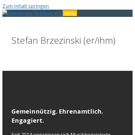
Zum Inhalt springen
Menü
Stefan Brzezinski (er/ihm)
Gemeinnützig. Ehrenamtlich.
Engagiert.
Seit 2014 engagieren sich Musikbegeisterte