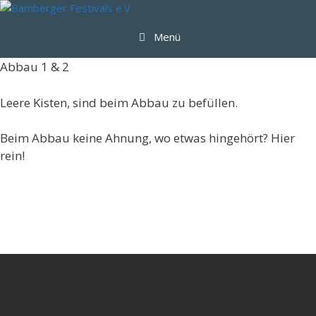
Zum
Inhalt
Menü
springen
Abbau 1 & 2
Leere Kisten, sind beim Abbau zu befüllen.
Beim Abbau keine Ahnung, wo etwas hingehört? Hier
rein!