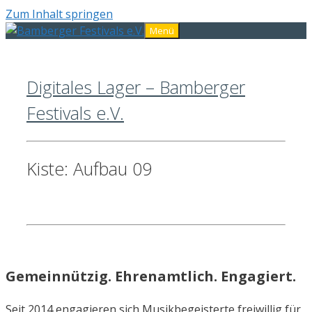
Zum Inhalt springen
Menü
Digitales Lager – Bamberger
Festivals e.V.
Kiste: Aufbau 09
Gemeinnützig. Ehrenamtlich. Engagiert.
Seit 2014 engagieren sich Musikbegeisterte freiwillig für