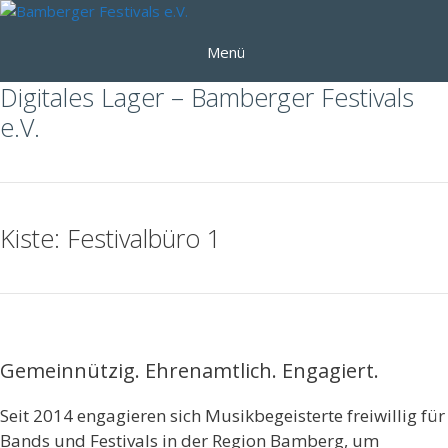
Zum
Inhalt
Menü
springen
Digitales Lager – Bamberger Festivals
e.V.
Kiste: Festivalbüro 1
Gemeinnützig. Ehrenamtlich. Engagiert.
Seit 2014 engagieren sich Musikbegeisterte freiwillig für
Bands und Festivals in der Region Bamberg, um