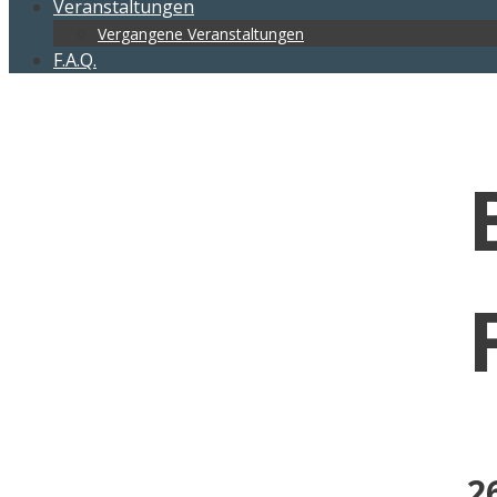
Veranstaltungen
Vergangene Veranstaltungen
F.A.Q.
2