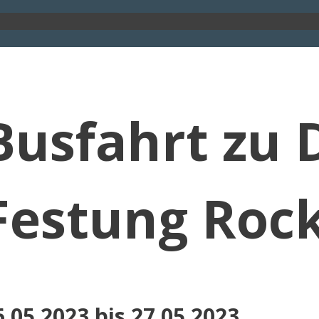
Busfahrt zu 
Festung Rock
6.05.2023 bis 27.05.2023