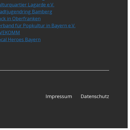
lturquartier Lagarde e.V.
tadtjugendring Bamberg
ock in Oberfranken
rband für Popkultur in Bayern e.V.
IVEKOMM
ocal Heroes Bayern
Impressum
Datenschutz