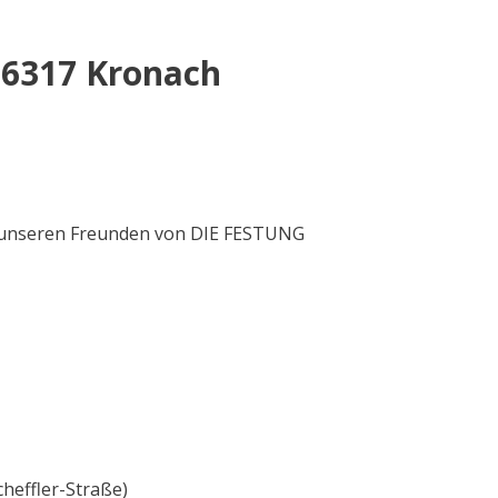
96317 Kronach
u unseren Freunden von DIE FESTUNG
cheffler-Straße)