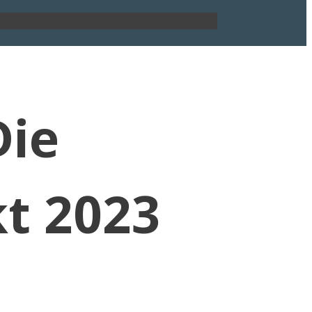
Die
t 2023