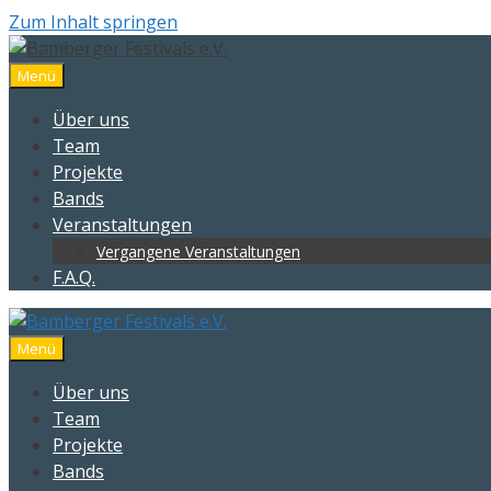
Zum Inhalt springen
Menü
Über uns
Team
Projekte
Bands
Veranstaltungen
Vergangene Veranstaltungen
F.A.Q.
Menü
Über uns
Team
Projekte
Bands