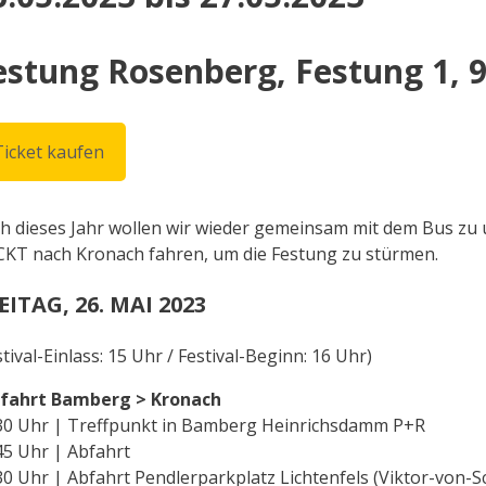
estung Rosenberg, Festung 1, 
Ticket kaufen
h dieses Jahr wollen wir wieder gemeinsam mit dem Bus z
KT nach Kronach fahren, um die Festung zu stürmen.
EITAG, 26. MAI 2023
stival-Einlass: 15 Uhr / Festival-Beginn: 16 Uhr)
fahrt Bamberg > Kronach
30 Uhr | Treffpunkt in Bamberg Heinrichsdamm P+R
45 Uhr | Abfahrt
30 Uhr | Abfahrt Pendlerparkplatz Lichtenfels (Viktor-von-S