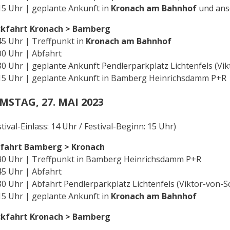
15 Uhr | geplante Ankunft in
Kronach am Bahnhof
und ans
ckfahrt Kronach > Bamberg
45 Uhr | Treffpunkt in
Kronach am Bahnhof
00 Uhr | Abfahrt
30 Uhr | geplante Ankunft Pendlerparkplatz Lichtenfels (Vik
15 Uhr | geplante Ankunft in Bamberg Heinrichsdamm P+R
MSTAG, 27. MAI 2023
stival-Einlass: 14 Uhr / Festival-Beginn: 15 Uhr)
fahrt Bamberg > Kronach
30 Uhr | Treffpunkt in Bamberg Heinrichsdamm P+R
45 Uhr | Abfahrt
30 Uhr | Abfahrt Pendlerparkplatz Lichtenfels (Viktor-von-S
15 Uhr | geplante Ankunft in
Kronach am Bahnhof
ckfahrt Kronach > Bamberg