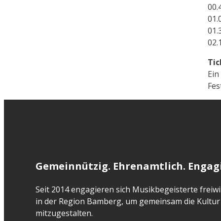
00.
01.
01.
02.
Tic
Ein
Fes
Gemeinnützig. Ehrenamtlich. Engagi
Seit 2014 engagieren sich Musikbegeisterte freiwil
in der Region Bamberg, um gemeinsam die Kultur 
mitzugestalten.