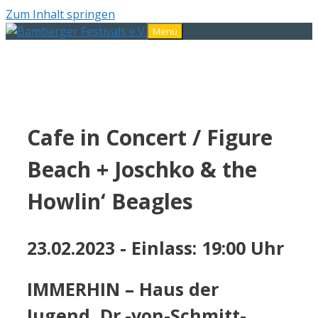
Zum Inhalt springen
Menü
Cafe in Concert / Figure
Beach + Joschko & the
Howlin‘ Beagles
23.02.2023 - Einlass: 19:00 Uhr
IMMERHIN – Haus der
Jugend, Dr.-von-Schmitt-