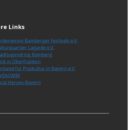
re Links
rderverein Bamberger Festivals e.V.
lturquartier Lagarde e.V.
tadtjugendring Bamberg
ock in Oberfranken
rband für Popkultur in Bayern e.V.
IVEKOMM
ocal Heroes Bayern