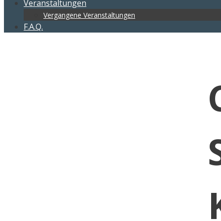
Veranstaltungen
Vergangene Veranstaltungen
F.A.Q.