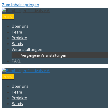
Zum Inhalt springen
Menü
Über uns
Team
Projekte
Bands
Veranstaltungen
Vergangene Veranstaltungen
F.A.Q.
Menü
Über uns
Team
Projekte
Bands