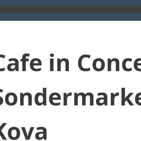
Cafe in Conce
Sondermarke
Kova