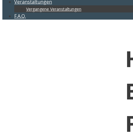
Veranstaltungen
Vergangene Veranstaltungen
F.A.Q.