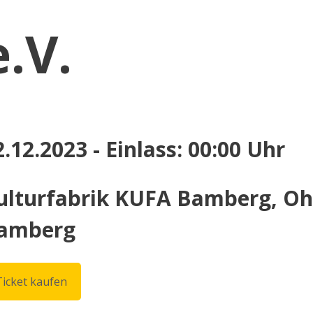
e.V.
2.12.2023 - Einlass: 00:00 Uhr
ulturfabrik KUFA Bamberg, Ohm
amberg
Ticket kaufen