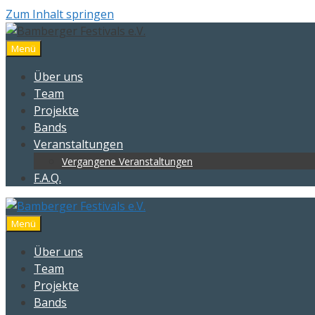
Zum Inhalt springen
Menü
Über uns
Team
Projekte
Bands
Veranstaltungen
Vergangene Veranstaltungen
F.A.Q.
Menü
Über uns
Team
Projekte
Bands