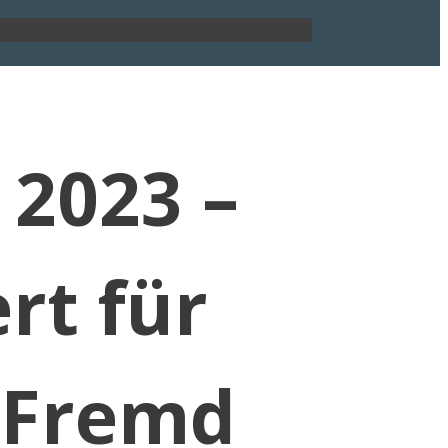
 2023 –
rt für
 Fremd