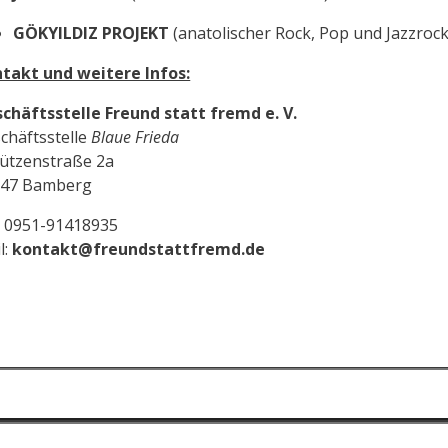
GÖKYILDIZ PROJEKT
(anatolischer Rock, Pop und Jazzrock
takt und weitere Infos:
chäftsstelle
Freund statt fremd e. V.
chäftsstelle
Blaue Frieda
ützenstraße 2a
047 Bamberg
: 0951-91418935
l:
kontakt@freundstattfremd.de