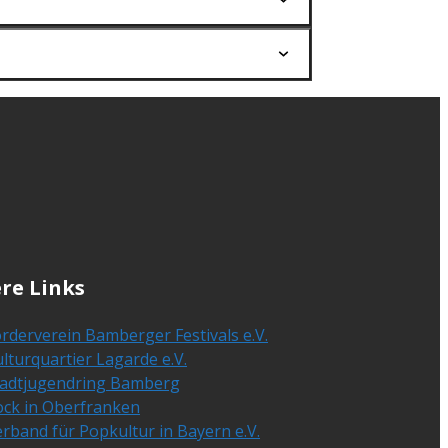
re Links
rderverein Bamberger Festivals e.V.
lturquartier Lagarde e.V.
tadtjugendring Bamberg
ock in Oberfranken
rband für Popkultur in Bayern e.V.