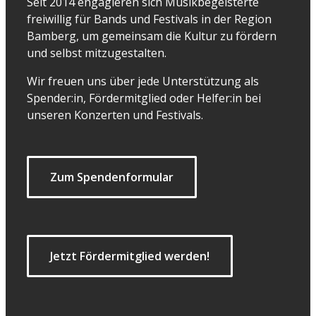
Seit 2014 engagieren sich Musikbegeisterte
freiwillig für Bands und Festivals in der Region
Bamberg, um gemeinsam die Kultur zu fördern
und selbst mitzugestalten.
Wir freuen uns über jede Unterstützung als
Spender:in, Fördermitglied oder Helfer:in bei
unseren Konzerten und Festivals.
Zum Spendenformular
Jetzt Fördermitglied werden!