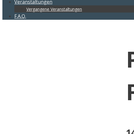
Veranstaltungen
Vergangene Veranstaltungen
F.A.Q.
1