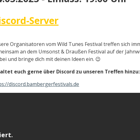
iscord-Server
ere Organisatoren vom Wild Tunes Festival treffen sich im
einsam an dem Umsonst & Draußen Festival auf der Jahnwi
bei und bringe dich mit deinen Ideen ein. 😉
altet euch gerne über Discord zu unseren Treffen hinzu:
ps://discord.bambergerfestivals.de
ert.