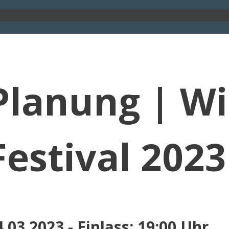
Planung | Wi
Festival 2023
4.03.2023 - Einlass: 19:00 Uhr