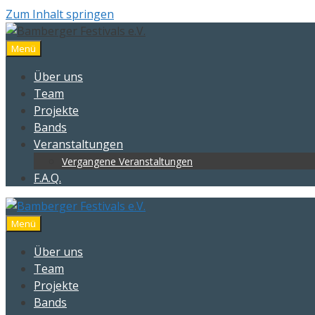
Zum Inhalt springen
Menü
Über uns
Team
Projekte
Bands
Veranstaltungen
Vergangene Veranstaltungen
F.A.Q.
Menü
Über uns
Team
Projekte
Bands