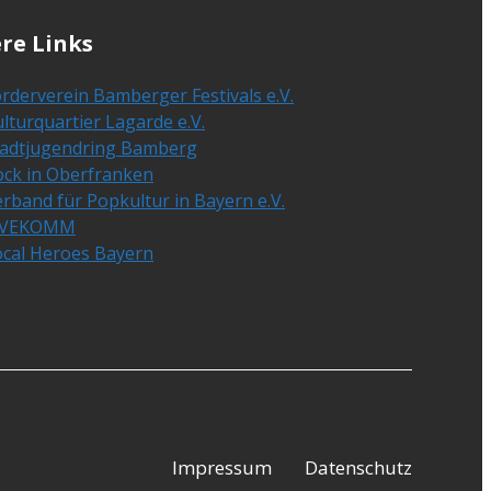
re Links
rderverein Bamberger Festivals e.V.
lturquartier Lagarde e.V.
tadtjugendring Bamberg
ock in Oberfranken
rband für Popkultur in Bayern e.V.
IVEKOMM
ocal Heroes Bayern
Impressum
Datenschutz