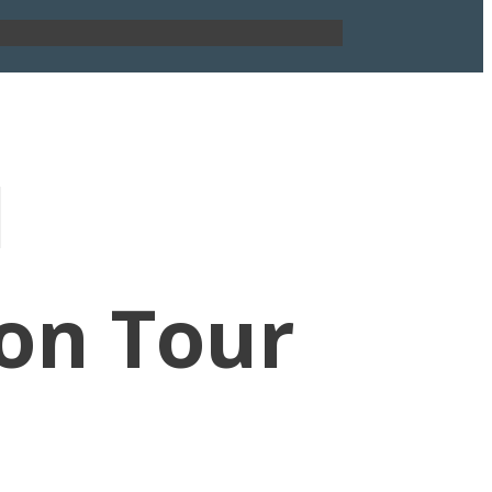
d
on Tour