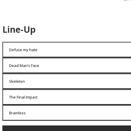
Line-Up
Defuse my hate
Dead Man’s Face
Skeleton
The Final Impact
Brainless