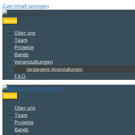
Zum Inhalt springen
Menü
Über uns
Team
Projekte
Bands
Veranstaltungen
Vergangene Veranstaltungen
F.A.Q.
Menü
Über uns
Team
Projekte
Bands