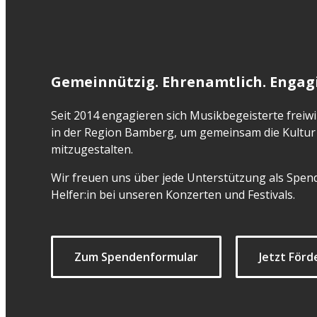
Gemeinnützig. Ehrenamtlich. Engagi
Seit 2014 engagieren sich Musikbegeisterte freiwil
in der Region Bamberg, um gemeinsam die Kultur 
mitzugestalten.
Wir freuen uns über jede Unterstützung als Spend
Helfer:in bei unseren Konzerten und Festivals.
Zum Spendenformular
Jetzt Förd