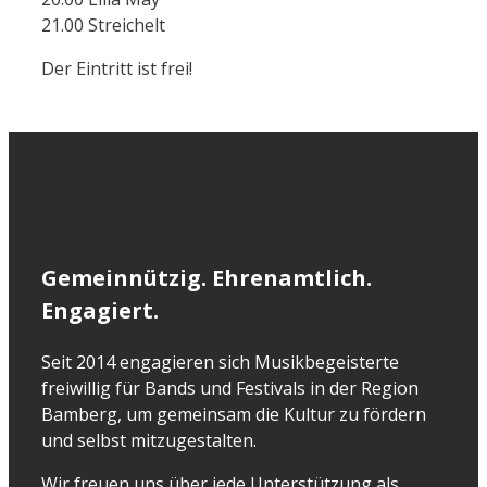
21.00 Streichelt
Der Eintritt ist frei!
Gemeinnützig. Ehrenamtlich.
Engagiert.
Seit 2014 engagieren sich Musikbegeisterte
freiwillig für Bands und Festivals in der Region
Bamberg, um gemeinsam die Kultur zu fördern
und selbst mitzugestalten.
Wir freuen uns über jede Unterstützung als