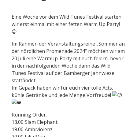
Eine Woche vor dem Wild Tunes Festival starten
wir erst einmal mit einer fetten Warm Up Party!
😉
Im Rahmen der Veranstaltungsreihe „Sommer an
der nördlichen Promenade 2024“ möchten wir am
20.Juli eine WarmUp-Party mit euch feiern, bevor
in der nachfolgenden Woche dann das Wild
Tunes Festival auf der Bamberger Jahnwiese
stattfindet.
Im Gepäck haben wir für euch vier tolle Acts,
kühle Getränke und jede Menge Vorfreude!
Running Order:
18.00 Slam Elephant
19.00 Ambiviolenz
20.00 Lilia May