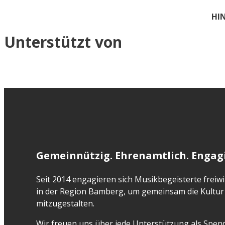
HIN
Unterstützt von
Gemeinnützig. Ehrenamtlich. Engagi
Seit 2014 engagieren sich Musikbegeisterte freiwil
in der Region Bamberg, um gemeinsam die Kultur 
mitzugestalten.
Wir freuen uns über jede Unterstützung als Spend