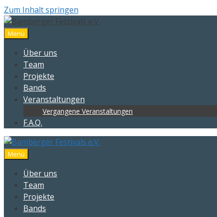
Zum Inhalt springen
Menü
Über uns
Team
Projekte
Bands
Veranstaltungen
Vergangene Veranstaltungen
F.A.Q.
Menü
Über uns
Team
Projekte
Bands