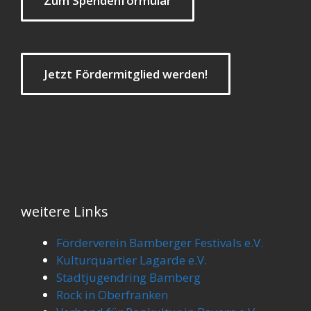
Zum Spendenformular
Jetzt Fördermitglied werden!
weitere Links
Förderverein Bamberger Festivals e.V.
Kulturquartier Lagarde e.V.
Stadtjugendring Bamberg
Rock in Oberfranken