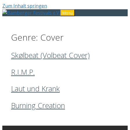
Zum Inhalt springen
Menü
Genre:
Cover
Skølbeat (Volbeat Cover)
R.I.M.P.
Laut und Krank
Burning Creation