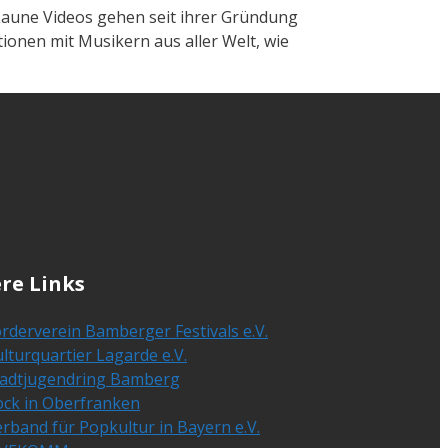
Laune Videos gehen seit ihrer Gründung
ionen mit Musikern aus aller Welt, wie
re Links
rderverein Bamberger Festivals e.V.
lturquartier Lagarde e.V.
tadtjugendring Bamberg
ock in Oberfranken
rband für Popkultur in Bayern e.V.