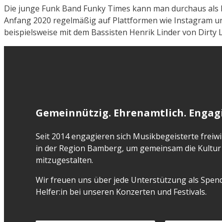
Die junge Funk Band Funky Times kann man durchaus als In
Anfang 2020 regelmäßig auf Plattformen wie Instagram und
beispielsweise mit dem Bassisten Henrik Linder von Dirty
Gemeinnützig. Ehrenamtlich. Engagi
Seit 2014 engagieren sich Musikbegeisterte freiwil
in der Region Bamberg, um gemeinsam die Kultur 
mitzugestalten.
Wir freuen uns über jede Unterstützung als Spend
Helfer:in bei unseren Konzerten und Festivals.