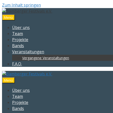
Zum Inhalt springen
Menü
Über uns
Team
Projekte
Bands
Veranstaltungen
Vergangene Veranstaltungen
F.A.Q.
Menü
Über uns
Team
Projekte
Bands