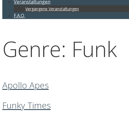
Veranstaltungen
Vergangene Veranstaltungen
F.A.Q.
Genre:
Funk
Apollo Apes
Funky Times