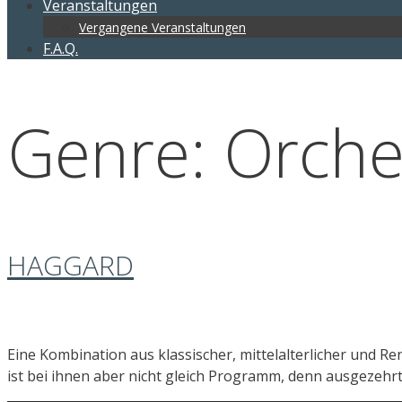
Veranstaltungen
Vergangene Veranstaltungen
F.A.Q.
Genre:
Orche
HAGGARD
Eine Kombination aus klassischer, mittelalterlicher und 
ist bei ihnen aber nicht gleich Programm, denn ausgezehrt