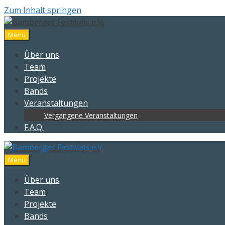
Zum Inhalt springen
Menü
Über uns
Team
Projekte
Bands
Veranstaltungen
Vergangene Veranstaltungen
F.A.Q.
Menü
Über uns
Team
Projekte
Bands