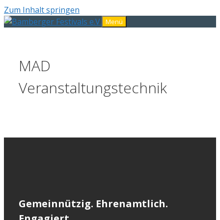
Zum Inhalt springen
Menü
MAD
Veranstaltungstechnik
Gemeinnützig. Ehrenamtlich.
Engagiert.