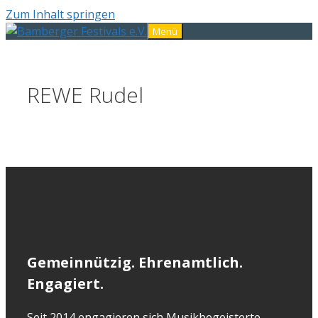
Zum Inhalt springen
Menü
REWE Rudel
Gemeinnützig. Ehrenamtlich.
Engagiert.
Seit 2014 engagieren sich Musikbegeisterte