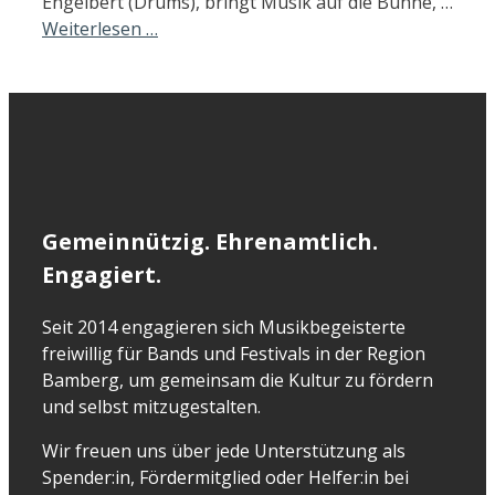
Engelbert (Drums), bringt Musik auf die Bühne, …
Weiterlesen …
Gemeinnützig. Ehrenamtlich.
Engagiert.
Seit 2014 engagieren sich Musikbegeisterte
freiwillig für Bands und Festivals in der Region
Bamberg, um gemeinsam die Kultur zu fördern
und selbst mitzugestalten.
Wir freuen uns über jede Unterstützung als
Spender:in, Fördermitglied oder Helfer:in bei