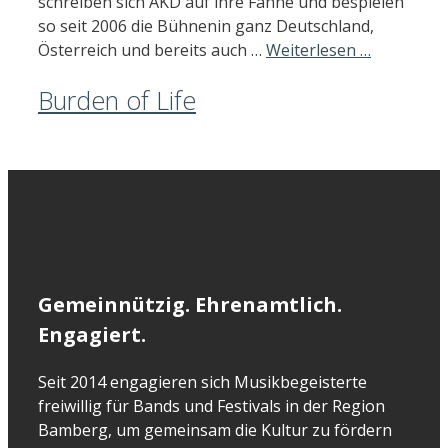
schreiben sich AKD auf ihre Fahne und bespielen
so seit 2006 die Bühnenin ganz Deutschland,
Österreich und bereits auch …
Weiterlesen …
Burden of Life
Gemeinnützig. Ehrenamtlich.
Engagiert.
Seit 2014 engagieren sich Musikbegeisterte
freiwillig für Bands und Festivals in der Region
Bamberg, um gemeinsam die Kultur zu fördern