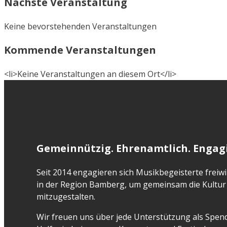
Nächste Veranstaltung
Keine bevorstehenden Veranstaltungen
Kommende Veranstaltungen
<li>Keine Veranstaltungen an diesem Ort</li>
Gemeinnützig. Ehrenamtlich. Engagi
Seit 2014 engagieren sich Musikbegeisterte freiwil
in der Region Bamberg, um gemeinsam die Kultur 
mitzugestalten.
Wir freuen uns über jede Unterstützung als Spend