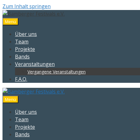
Zum Inhalt springen
Menü
Über uns
Team
Projekte
Bands
Veranstaltungen
Vergangene Veranstaltungen
F.A.Q.
Menü
Über uns
Team
Projekte
Bands