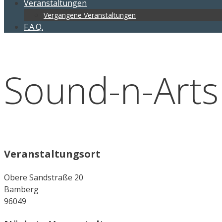
Veranstaltungen
Vergangene Veranstaltungen
F.A.Q.
Sound-n-Art
Veranstaltungsort
Obere Sandstraße 20
Bamberg
96049