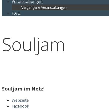
Veranstaltungen
Vergangene Veranstaltungen
F.A.Q.
Souljam
Souljam im Netz!
Webseite
Facebook