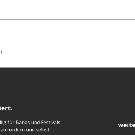
er
ert.
lig für Bands und Festivals
weite
zu fördern und selbst