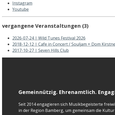
Instagram
Youtube
vergangene Veranstaltungen (3)
2026-07-24 | Wild Tunes Festival 2026
2018-12-12 | Cafe in Concert / Souljam + Dom Kirstn
2017-10-27 | Seven Hills Club
Gemeinnützig. Ehrenamtlich. Engagi
Seit 2014 engagieren sich Musikbegeisterte freiwil
in der Region Bamberg, um gemeinsam die Kultur 