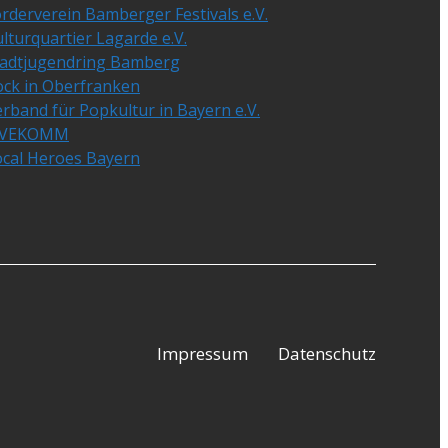
rderverein Bamberger Festivals e.V.
lturquartier Lagarde e.V.
tadtjugendring Bamberg
ock in Oberfranken
rband für Popkultur in Bayern e.V.
IVEKOMM
ocal Heroes Bayern
Impressum
Datenschutz