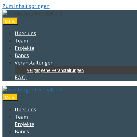
Zum Inhalt springen
Menü
Über uns
Team
Projekte
Bands
Veranstaltungen
Vergangene Veranstaltungen
F.A.Q.
Menü
Über uns
Team
Projekte
Bands