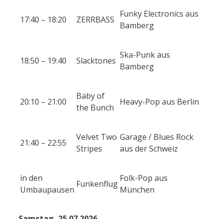
Funky Electronics aus
17:40 – 18:20
ZERRBASS
Bamberg
Ska-Punk aus
18:50 – 19:40
Slacktones
Bamberg
Baby of
20:10 – 21:00
Heavy-Pop aus Berlin
the Bunch
Velvet Two
Garage / Blues Rock
21:40 – 22:55
Stripes
aus der Schweiz
in den
Folk-Pop aus
Funkenflug
Umbaupausen
München
Samstag, 25.07.2026