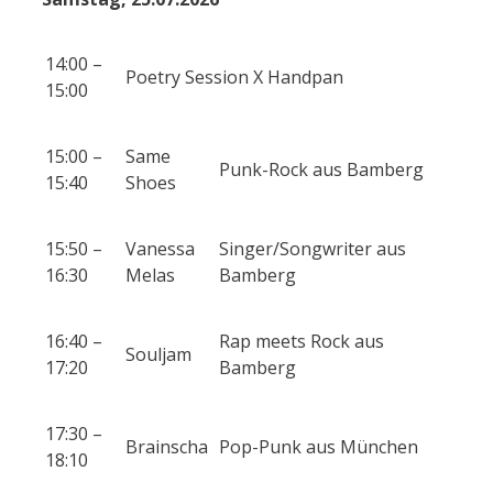
14:00 –
Poetry Session X Handpan
15:00
15:00 –
Same
Punk-Rock aus Bamberg
15:40
Shoes
15:50 –
Vanessa
Singer/Songwriter aus
16:30
Melas
Bamberg
16:40 –
Rap meets Rock aus
Souljam
17:20
Bamberg
17:30 –
Brainscha
Pop-Punk aus München
18:10