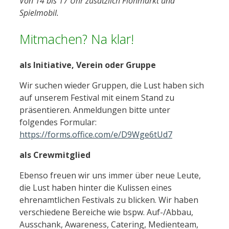
Von 14 bis 17 Uhr zusätzlich Flohmarkt und
Spielmobil.
Mitmachen? Na klar!
als Initiative, Verein oder Gruppe
Wir suchen wieder Gruppen, die Lust haben sich
auf unserem Festival mit einem Stand zu
präsentieren. Anmeldungen bitte unter
folgendes Formular:
https://forms.office.com/e/D9Wge6tUd7
als Crewmitglied
Ebenso freuen wir uns immer über neue Leute,
die Lust haben hinter die Kulissen eines
ehrenamtlichen Festivals zu blicken. Wir haben
verschiedene Bereiche wie bspw. Auf-/Abbau,
Ausschank, Awareness, Catering, Medienteam,