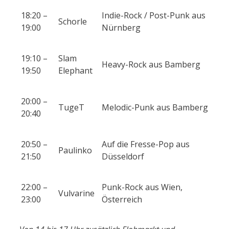
18:20 –
Indie-Rock / Post-Punk aus
Schorle
19:00
Nürnberg
19:10 –
Slam
Heavy-Rock aus Bamberg
19:50
Elephant
20:00 –
TugeT
Melodic-Punk aus Bamberg
20:40
20:50 –
Auf die Fresse-Pop aus
Paulinko
21:50
Düsseldorf
22:00 –
Punk-Rock aus Wien,
Vulvarine
23:00
Österreich