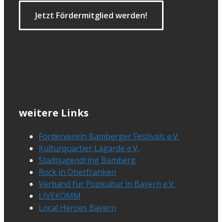
Jetzt Fördermitglied werden!
weitere Links
Förderverein Bamberger Festivals e.V.
Kulturquartier Lagarde e.V.
Stadtjugendring Bamberg
Rock in Oberfranken
Verband für Popkultur in Bayern e.V.
LIVEKOMM
Local Heroes Bayern