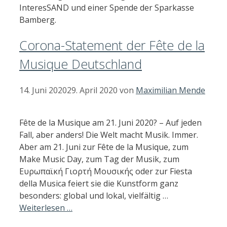
InteresSAND und einer Spende der Sparkasse
Bamberg.
Corona-Statement der Fête de la
Musique Deutschland
14. Juni 2020
29. April 2020
von
Maximilian Mende
Fête de la Musique am 21. Juni 2020? – Auf jeden
Fall, aber anders! Die Welt macht Musik. Immer.
Aber am 21. Juni zur Fête de la Musique, zum
Make Music Day, zum Tag der Musik, zum
Ευρωπαϊκή Γιορτή Μουσικής oder zur Fiesta
della Musica feiert sie die Kunstform ganz
besonders: global und lokal, vielfältig …
Weiterlesen …