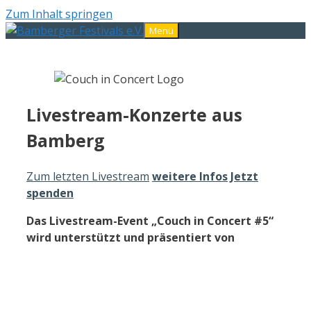
Zum Inhalt springen
Menü
Livestream-Konzerte aus
Bamberg
Zum letzten Livestream
weitere Infos
Jetzt
spenden
Das Livestream-Event „Couch in Concert #5“
wird unterstützt und präsentiert von