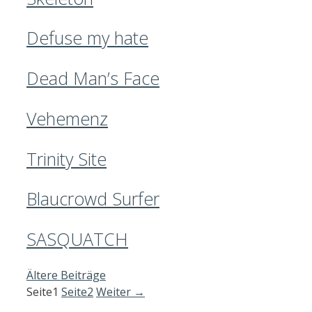
Defuse my hate
Dead Man’s Face
Vehemenz
Trinity Site
Blaucrowd Surfer
SASQUATCH
Ältere Beiträge
Seite
1
Seite
2
Weiter
→