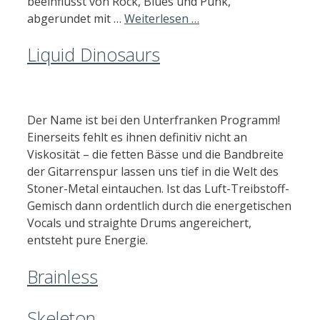
beeinflusst von Rock, Blues und Punk,
abgerundet mit …
Weiterlesen …
Liquid Dinosaurs
Der Name ist bei den Unterfranken Programm!
Einerseits fehlt es ihnen definitiv nicht an
Viskosität – die fetten Bässe und die Bandbreite
der Gitarrenspur lassen uns tief in die Welt des
Stoner-Metal eintauchen. Ist das Luft-Treibstoff-
Gemisch dann ordentlich durch die energetischen
Vocals und straighte Drums angereichert,
entsteht pure Energie.
Brainless
Skeleton