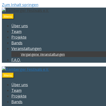
Zum Inhalt springen
Menü
Über uns
Team
Projekte
Bands
Veranstaltungen
Vergangene Veranstaltungen
F.A.Q.
Menü
Über uns
Team
Projekte
Bands