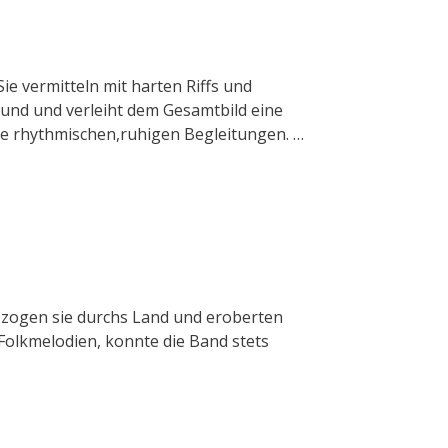
ie vermitteln mit harten Riffs und
und und verleiht dem Gesamtbild eine
e rhythmischen,ruhigen Begleitungen. …
r zogen sie durchs Land und eroberten
Folkmelodien, konnte die Band stets