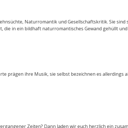
ehnsüchte, Naturromantik und Gesellschaftskritik. Sie sind
, die in ein bildhaft naturromantisches Gewand gehüllt und
e prägen ihre Musik, sie selbst bezeichnen es allerdings al
vergangener Zeiten? Dann laden wir euch herzlich ein zusa