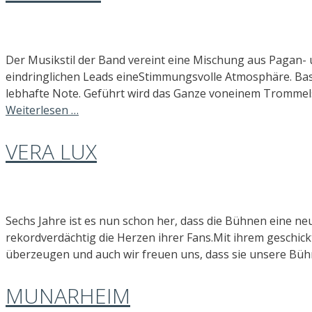
Der Musikstil der Band vereint eine Mischung aus Pagan- u
eindringlichen Leads eineStimmungsvolle Atmosphäre. Bas
lebhafte Note. Geführt wird das Ganze voneinem Trommel
Weiterlesen …
VERA LUX
Sechs Jahre ist es nun schon her, dass die Bühnen eine n
rekordverdächtig die Herzen ihrer Fans.Mit ihrem geschic
überzeugen und auch wir freuen uns, dass sie unsere Bü
MUNARHEIM