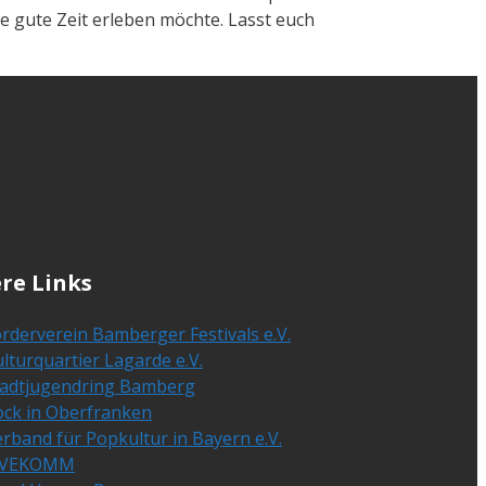
ne gute Zeit erleben möchte. Lasst euch
re Links
rderverein Bamberger Festivals e.V.
lturquartier Lagarde e.V.
tadtjugendring Bamberg
ock in Oberfranken
rband für Popkultur in Bayern e.V.
IVEKOMM