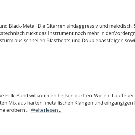
nd Black-Metal. Die Gitarren sindaggressiv und melodisch. S
stechnisch rückt das Instrument noch mehr in denVordergr
sturm aus schnellen Blastbeats und Doublebassfolgen sowi
eue Folk-Band willkommen heißen durften. Wie ein Lauffeue
kten Mix aus harten, metallischen Klängen und eingängigen 
hne erobern …
Weiterlesen …