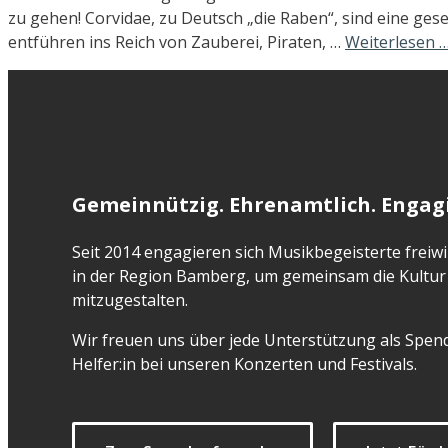
zu gehen! Corvidae, zu Deutsch „die Raben“, sind eine ges
entführen ins Reich von Zauberei, Piraten, …
Weiterlesen 
Gemeinnützig. Ehrenamtlich. Engagi
Seit 2014 engagieren sich Musikbegeisterte freiwil
in der Region Bamberg, um gemeinsam die Kultur 
mitzugestalten.
Wir freuen uns über jede Unterstützung als Spend
Helfer:in bei unseren Konzerten und Festivals.