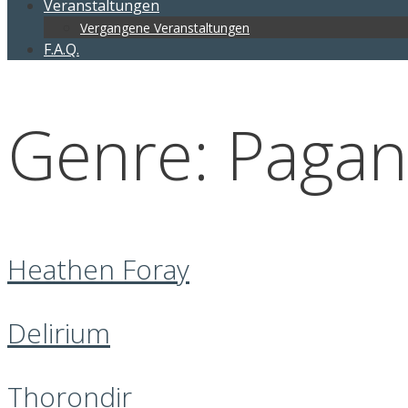
Veranstaltungen
Vergangene Veranstaltungen
F.A.Q.
Genre:
Pagan
Heathen Foray
Delirium
Thorondir