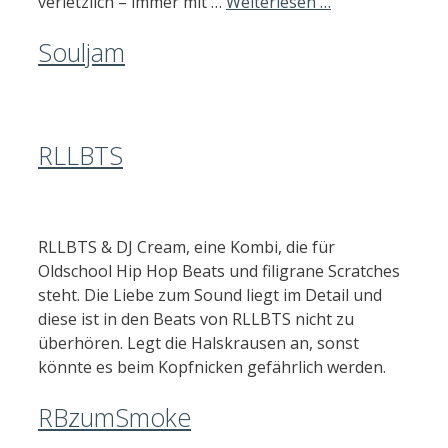
verletzlich – immer mit …
Weiterlesen …
Souljam
RLLBTS
RLLBTS & DJ Cream, eine Kombi, die für
Oldschool Hip Hop Beats und filigrane Scratches
steht. Die Liebe zum Sound liegt im Detail und
diese ist in den Beats von RLLBTS nicht zu
überhören. Legt die Halskrausen an, sonst
könnte es beim Kopfnicken gefährlich werden.
RBzumSmoke