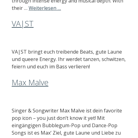
through intense energy and musical depth. With
their …
Weiterlesen …
VA|ST
VA|ST bringt euch treibende Beats, gute Laune
und queere Energy. Ihr werdet tanzen, schwitzen,
feiern und euch im Bass verlieren!
Max Malve
Singer & Songwriter Max Malve ist dein favorite
pop icon – you just don’t know it yet! Mit
eingängigen Bubblegum-Pop und Dance-Pop
Songs ist es Max‘ Ziel, gute Laune und Liebe zu