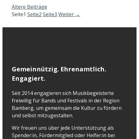
Ältere Beiträge
Seite
1
Seite
2
Seite
3
Weiter
→
Gemeinnützig. Ehrenamtlich.
Engagiert.
Seit 2014 engagieren sich Musikbegeisterte
freiwillig für Bands und Festivals in der Region
Bamberg, um gemeinsam die Kultur zu fördern
und selbst mitzugestalten.
Wir freuen uns über jede Unterstützung als
Spender:in, Fördermitglied oder Helfer:in bei