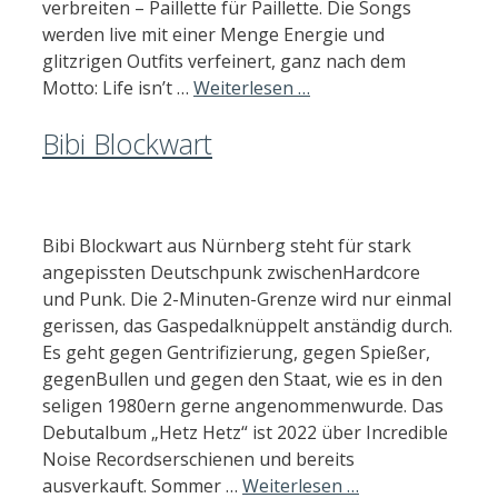
verbreiten – Paillette für Paillette. Die Songs
werden live mit einer Menge Energie und
glitzrigen Outfits verfeinert, ganz nach dem
Motto: Life isn’t …
Weiterlesen …
Bibi Blockwart
Bibi Blockwart aus Nürnberg steht für stark
angepissten Deutschpunk zwischenHardcore
und Punk. Die 2-Minuten-Grenze wird nur einmal
gerissen, das Gaspedalknüppelt anständig durch.
Es geht gegen Gentrifizierung, gegen Spießer,
gegenBullen und gegen den Staat, wie es in den
seligen 1980ern gerne angenommenwurde. Das
Debutalbum „Hetz Hetz“ ist 2022 über Incredible
Noise Recordserschienen und bereits
ausverkauft. Sommer …
Weiterlesen …