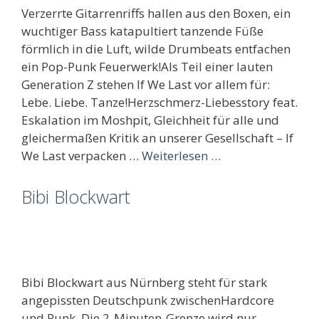
Verzerrte Gitarrenriffs hallen aus den Boxen, ein
wuchtiger Bass katapultiert tanzende Füße
förmlich in die Luft, wilde Drumbeats entfachen
ein Pop-Punk Feuerwerk!Als Teil einer lauten
Generation Z stehen If We Last vor allem für:
Lebe. Liebe. Tanze!Herzschmerz-Liebesstory feat.
Eskalation im Moshpit, Gleichheit für alle und
gleichermaßen Kritik an unserer Gesellschaft – If
We Last verpacken …
Weiterlesen …
Bibi Blockwart
Bibi Blockwart aus Nürnberg steht für stark
angepissten Deutschpunk zwischenHardcore
und Punk. Die 2-Minuten-Grenze wird nur