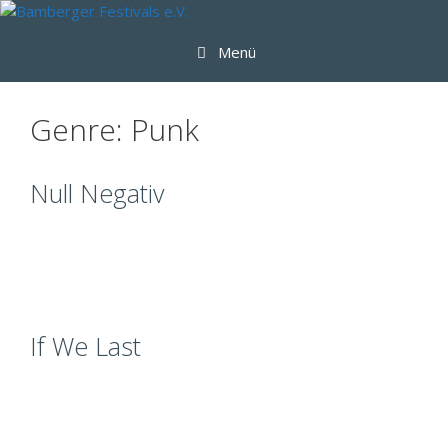
Zum
Inhalt
Menü
springen
Genre:
Punk
Null Negativ
If We Last